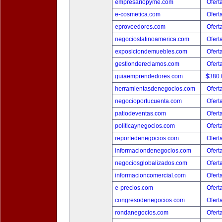
empresariopyme.com
Ofert
e-cosmetica.com
Ofert
eproveedores.com
Ofert
negocioslatinoamerica.com
Ofert
exposiciondemuebles.com
Ofert
gestiondereclamos.com
Ofert
guiaemprendedores.com
$380
herramientasdenegocios.com
Ofert
negocioportucuenta.com
Ofert
patiodeventas.com
Ofert
politicaynegocios.com
Ofert
reportedenegocios.com
Ofert
informaciondenegocios.com
Ofert
negociosglobalizados.com
Ofert
informacioncomercial.com
Ofert
e-precios.com
Ofert
congresodenegocios.com
Ofert
rondanegocios.com
Ofert