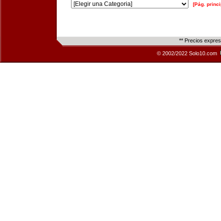
[Pág. princi
** Precios expre
© 2002/2022 Solo10.com