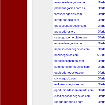
asesoresdenegocios.com
Ofert
plandenegocios.com.es
Ofert
forosdenegocios.com
Ofert
forodenegocio.com
Ofert
procesosdenegocio.com
Ofert
proveedores.org
Ofert
catalogoscomerciales.com
Ofert
enlacedenegocios.com
Ofert
impulsoresdenegocios.com
Ofert
publinegocios.com
$580
negociosconchina.com
Ofert
seminariosdenegocios.com
Ofert
equipodenegocios.com
Ofert
clicknegocio.com
Ofert
exitoenlosnegocios.com
Ofert
oportunidadesdemercado.com
Ofert
clasificadosdenegocios.com
Ofert
rodadadenegocio.com
Ofert