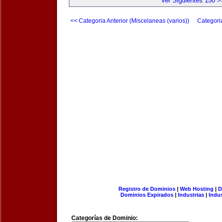
Ver Siguientes 150 >
<< Categoria Anterior (Miscelaneas (varios))
Categori
Registro de Dominios
|
Web Hosting
|
D
Dominios Expirados
|
Industrias
|
Indu
Categorías de Dominio: