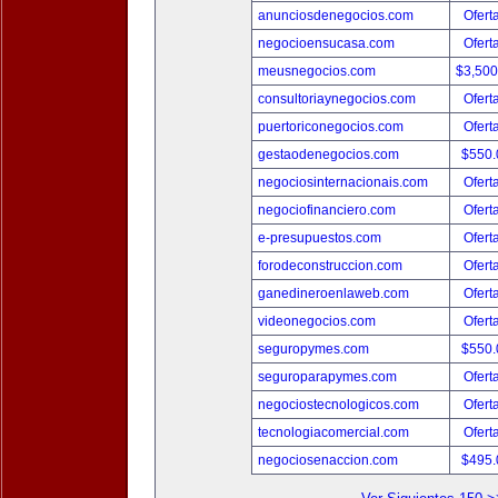
anunciosdenegocios.com
Ofert
negocioensucasa.com
Ofert
meusnegocios.com
$3,50
consultoriaynegocios.com
Ofert
puertoriconegocios.com
Ofert
gestaodenegocios.com
$550
negociosinternacionais.com
Ofert
negociofinanciero.com
Ofert
e-presupuestos.com
Ofert
forodeconstruccion.com
Ofert
ganedineroenlaweb.com
Ofert
videonegocios.com
Ofert
seguropymes.com
$550
seguroparapymes.com
Ofert
negociostecnologicos.com
Ofert
tecnologiacomercial.com
Ofert
negociosenaccion.com
$495