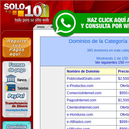
Dominios de la Categoría
385 dominios en esta categ
Mostrando 1 de 150
Ver siguientes 150 >>
Nombre de Dominio
Precio
PublicidadGratis.com
$2,50
e-Productos.com
Ofert
ComercioInternet.com
$950
PagosInternet.com
$1,50
ClientesInternet.com
Ofert
e-Honduras.com
Ofert
e-Afiliados.com
$899