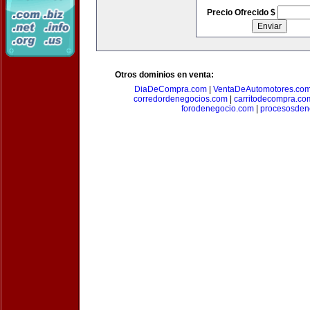
Precio Ofrecido $
Otros dominios en venta:
DiaDeCompra.com
|
VentaDeAutomotores.co
corredordenegocios.com
|
carritodecompra.co
forodenegocio.com
|
procesosden