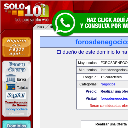
forosdenegoci
El dueño de este dominio lo ha
Mayusculas:
FOROSDENEGO
Minusculas:
forosdenegocios
Longitud:
15 caracteres
Categorias:
Negocios
Precio:
Realizar una ofer
Visitar!
forosdenegocio
Serán consideradas ofer
Realizar una Oferta