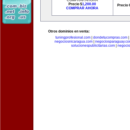
COMPRAR AHORA
Precio $
1,200.00
Precio 
COMPRAR AHORA
Otros dominios en venta:
tuningprofesional.com
|
dondetucompras.com
|
negociosnicaragua.com
|
negociosparaguay.c
solucionespublicitarias.com
|
negoci