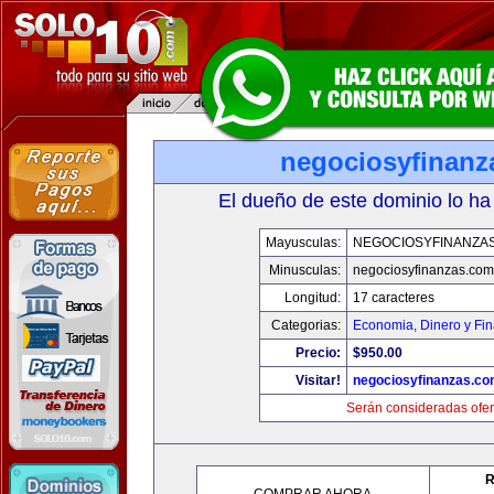
negociosyfinanz
El dueño de este dominio lo ha
Mayusculas:
NEGOCIOSYFINANZA
Minusculas:
negociosyfinanzas.com
Longitud:
17 caracteres
Categorias:
Economia, Dinero y Fi
Precio:
$950.00
Visitar!
negociosyfinanzas.c
Serán consideradas ofer
R