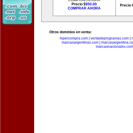
COMPRAR AHORA
Precio $
950.00
Precio 
COMPRAR AHORA
Otros dominios en venta:
hipercompra.com
|
ventadeprogramas.com
|
marcasargentinas.com
|
marcasargentina.c
marcasnacionales.co