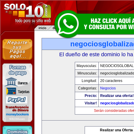
negociosglobaliz
El dueño de este dominio lo ha
Mayusculas:
NEGOCIOSGLOBAL
Minusculas:
negociosglobalizad
Longitud:
20 caracteres
Categorias:
Negocios
Precio:
Realizar una oferta!
Visitar!
negociosglobaliza
Serán consideradas ofer
Realizar una Oferta