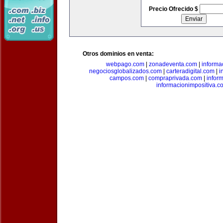
Precio Ofrecido $
Otros dominios en venta:
webpago.com
|
zonadeventa.com
|
inform
negociosglobalizados.com
|
carteradigital.com
|
i
campos.com
|
compraprivada.com
|
infor
informacionimpositiva.c