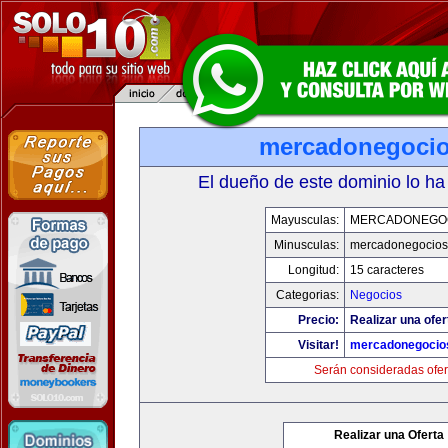
mercadonegoci
El dueño de este dominio lo ha
Mayusculas:
MERCADONEGO
Minusculas:
mercadonegocios
Longitud:
15 caracteres
Categorias:
Negocios
Precio:
Realizar una ofer
Visitar!
mercadonegocio
Serán consideradas ofer
Realizar una Oferta