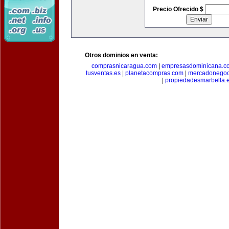
Precio Ofrecido $
Otros dominios en venta:
comprasnicaragua.com
|
empresasdominicana.c
tusventas.es
|
planetacompras.com
|
mercadonegoc
|
propiedadesmarbella.