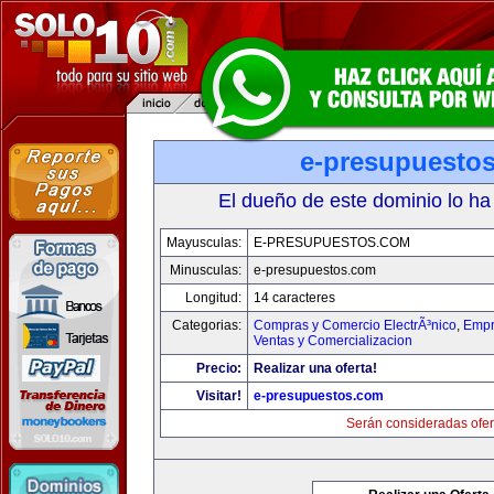
e-presupuesto
El dueño de este dominio lo ha
Mayusculas:
E-PRESUPUESTOS.COM
Minusculas:
e-presupuestos.com
Longitud:
14 caracteres
Categorias:
Compras y Comercio ElectrÃ³nico
,
Empr
Ventas y Comercializacion
Precio:
Realizar una oferta!
Visitar!
e-presupuestos.com
Serán consideradas ofer