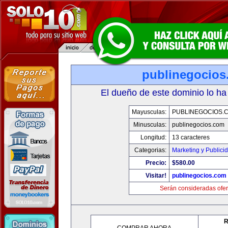
publinegocios
El dueño de este dominio lo ha
Mayusculas:
PUBLINEGOCIOS.
Minusculas:
publinegocios.com
Longitud:
13 caracteres
Categorias:
Marketing y Publici
Precio:
$580.00
Visitar!
publinegocios.com
Serán consideradas ofer
R