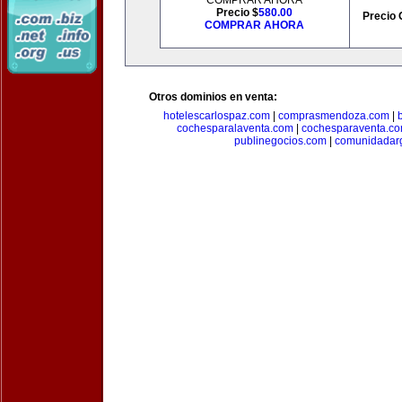
COMPRAR AHORA
Precio $
580.00
Precio 
COMPRAR AHORA
Otros dominios en venta:
hotelescarlospaz.com
|
comprasmendoza.com
|
cochesparalaventa.com
|
cochesparaventa.c
publinegocios.com
|
comunidadar