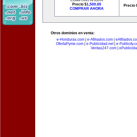
COMPRAR AHORA
Precio $
1,500.00
Precio 
COMPRAR AHORA
Otros dominios en venta:
e-Honduras.com
|
e-Afiliados.com
|
eAfiliados.c
OfertaPyme.com
|
e-Publicidad.net
|
e-Publicity.
Ventas247.com
|
ePublicida