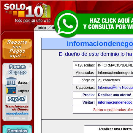
informaciondeneg
El dueño de este dominio lo ha
Mayusculas:
INFORMACIONDEN
Minusculas:
informaciondenegoci
Longitud:
21 caracteres
Categorias:
InformaciÃ³n y Notici
Precio:
Realizar una oferta!
Visitar!
informaciondenegoc
Serán consideradas ofer
Realizar una Oferta