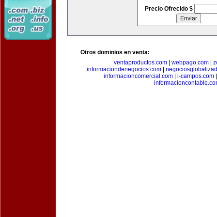
Precio Ofrecido $
Otros dominios en venta:
ventaproductos.com
|
webpago.com
|
z
informaciondenegocios.com
|
negociosglobaliza
informacioncomercial.com
|
i-campos.com
informacioncontable.c