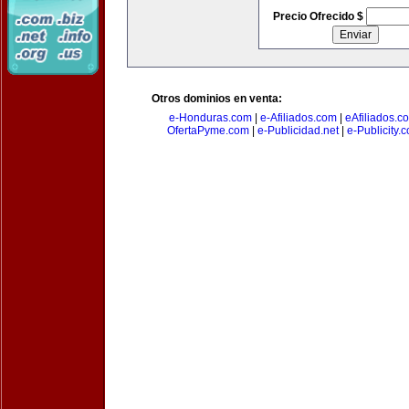
Precio Ofrecido $
Otros dominios en venta:
e-Honduras.com
|
e-Afiliados.com
|
eAfiliados.c
OfertaPyme.com
|
e-Publicidad.net
|
e-Publicity.