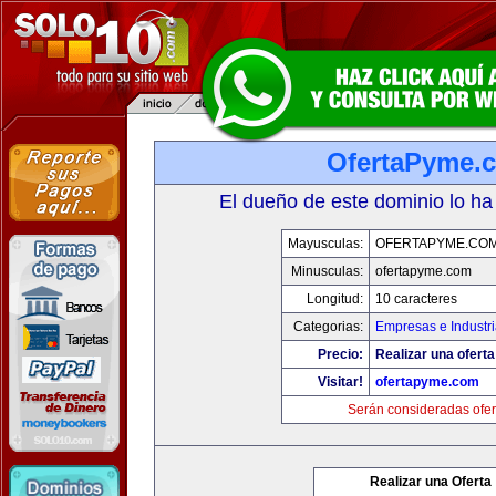
OfertaPyme.
El dueño de este dominio lo ha
Mayusculas:
OFERTAPYME.CO
Minusculas:
ofertapyme.com
Longitud:
10 caracteres
Categorias:
Empresas e Industr
Precio:
Realizar una oferta
Visitar!
ofertapyme.com
Serán consideradas ofer
Realizar una Oferta