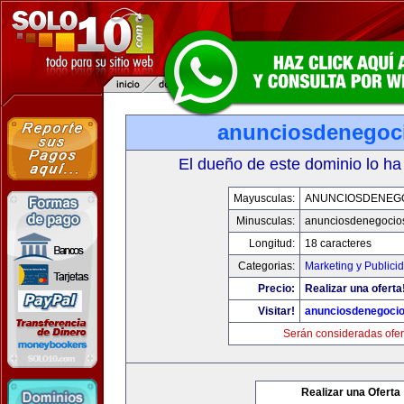
anunciosdenegoc
El dueño de este dominio lo ha
Mayusculas:
ANUNCIOSDENEG
Minusculas:
anunciosdenegocio
Longitud:
18 caracteres
Categorias:
Marketing y Publici
Precio:
Realizar una oferta
Visitar!
anunciosdenegoci
Serán consideradas ofer
Realizar una Oferta