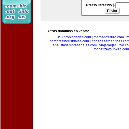
Precio Ofrecido $
Otros dominios en venta:
USApropiedades.com
|
mercadofuturo.com
|
m
comprasindustriales.com
|
bodegasargentinas.co
analistasempresariales.com
|
viajeroejecutivo.c
monetizeyourweb.com