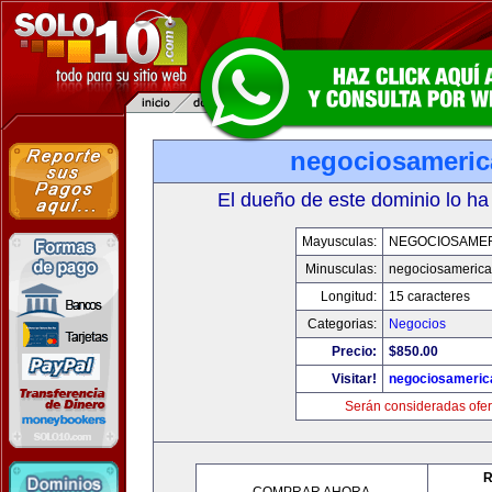
negociosameri
El dueño de este dominio lo ha
Mayusculas:
NEGOCIOSAME
Minusculas:
negociosameric
Longitud:
15 caracteres
Categorias:
Negocios
Precio:
$850.00
Visitar!
negociosameric
Serán consideradas ofer
R