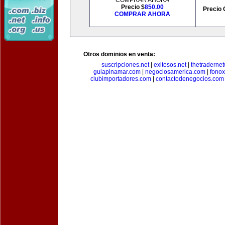
COMPRAR AHORA
Precio $
850.00
Precio 
COMPRAR AHORA
Otros dominios en venta:
suscripciones.net
|
exitosos.net
|
thetraderne
guiapinamar.com
|
negociosamerica.com
|
fonox
clubimportadores.com
|
contactodenegocios.com