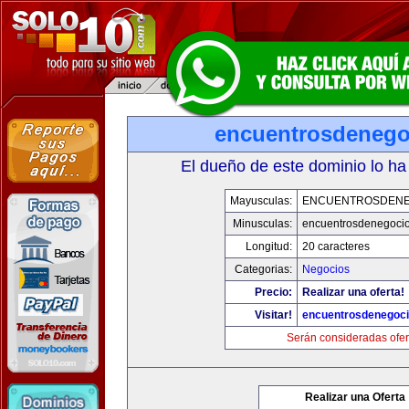
encuentrosdenego
El dueño de este dominio lo ha
Mayusculas:
ENCUENTROSDENE
Minusculas:
encuentrosdenegocio
Longitud:
20 caracteres
Categorias:
Negocios
Precio:
Realizar una oferta!
Visitar!
encuentrosdenegoci
Serán consideradas ofer
Realizar una Oferta