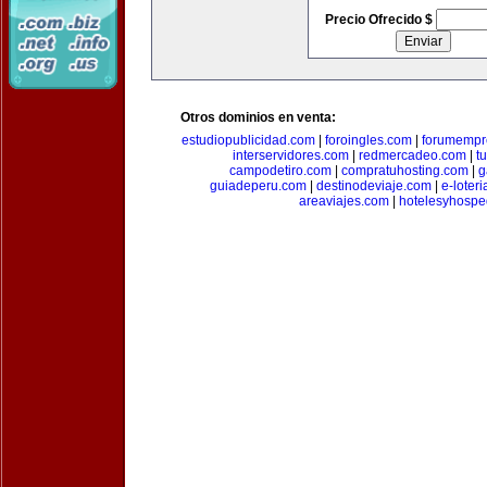
Precio Ofrecido $
Otros dominios en venta:
estudiopublicidad.com
|
foroingles.com
|
forumempr
interservidores.com
|
redmercadeo.com
|
t
campodetiro.com
|
compratuhosting.com
|
g
guiadeperu.com
|
destinodeviaje.com
|
e-loter
areaviajes.com
|
hotelesyhospe