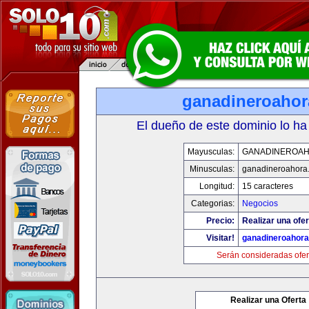
ganadineroaho
El dueño de este dominio lo ha
Mayusculas:
GANADINEROA
Minusculas:
ganadineroahora
Longitud:
15 caracteres
Categorias:
Negocios
Precio:
Realizar una ofer
Visitar!
ganadineroahor
Serán consideradas ofer
Realizar una Oferta