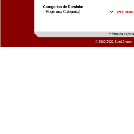
Categorías de Dominio:
[Pág. princi
** Precios expre
© 2002/2022 Solo10.com