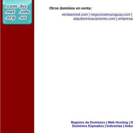
Otros dominios en venta:
ventaenred.com
|
negociosenuruguay.com
|
alquileresvacaciones.com
|
empresas
Registro de Dominios
|
Web Hosting
|
D
Dominios Expirados
|
Industrias
|
Indu