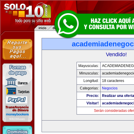
academiadenegoc
Vendido!
Mayusculas:
ACADEMIADENEG
Minusculas:
academiadenegoci
Longitud:
18 caracteres
Categorias:
Negocios
Precio:
Realizar una oferta
Visitar!
academiadenegoc
Serán consideradas ofer