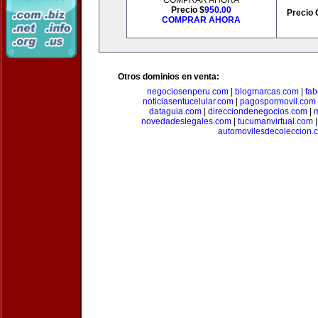
COMPRAR AHORA
Precio $
950.00
Precio 
COMPRAR AHORA
Otros dominios en venta:
negociosenperu.com
|
blogmarcas.com
|
fab
noticiasentucelular.com
|
pagospormovil.com
dataguia.com
|
direcciondenegocios.com
|
novedadeslegales.com
|
tucumanvirtual.com
automovilesdecoleccion.