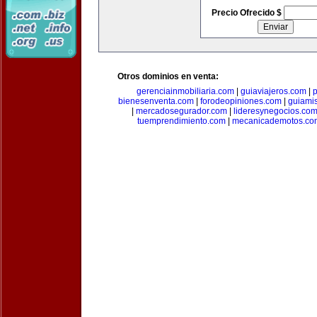
Precio Ofrecido $
Otros dominios en venta:
gerenciainmobiliaria.com
|
guiaviajeros.com
|
p
bienesenventa.com
|
forodeopiniones.com
|
guiami
|
mercadosegurador.com
|
lideresynegocios.co
tuemprendimiento.com
|
mecanicademotos.co