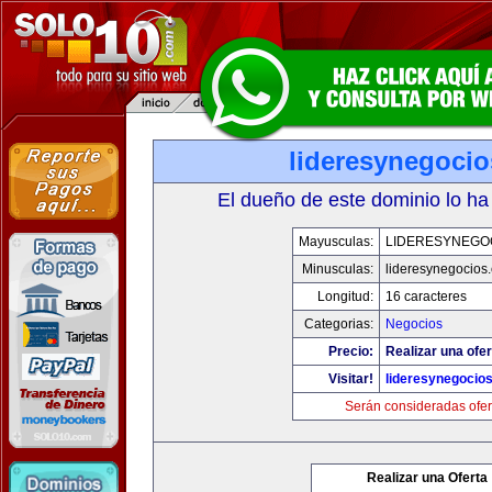
lideresynegoci
El dueño de este dominio lo ha
Mayusculas:
LIDERESYNEGO
Minusculas:
lideresynegocios
Longitud:
16 caracteres
Categorias:
Negocios
Precio:
Realizar una ofer
Visitar!
lideresynegocio
Serán consideradas ofer
Realizar una Oferta