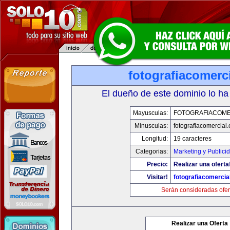
fotografiacomerc
El dueño de este dominio lo ha
Mayusculas:
FOTOGRAFIACOME
Minusculas:
fotografiacomercial
Longitud:
19 caracteres
Categorias:
Marketing y Publici
Precio:
Realizar una oferta
Visitar!
fotografiacomercia
Serán consideradas ofer
Realizar una Oferta