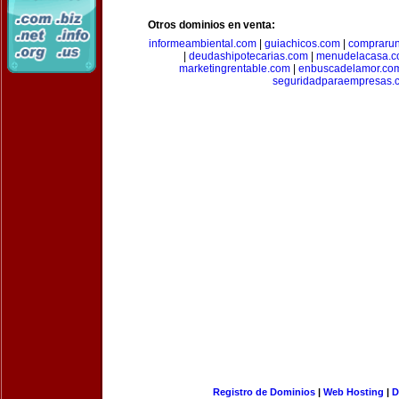
Otros dominios en venta:
informeambiental.com
|
guiachicos.com
|
comprarun
|
deudashipotecarias.com
|
menudelacasa.
marketingrentable.com
|
enbuscadelamor.co
seguridadparaempresas.
Registro de Dominios
|
Web Hosting
|
D