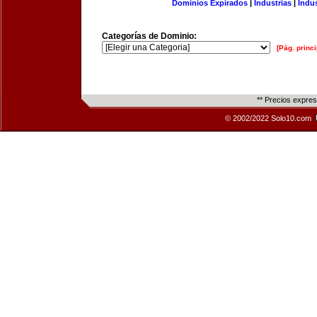
Dominios Expirados
|
Industrias
|
Indu
Categorías de Dominio:
[Pág. princi
** Precios expre
© 2002/2022 Solo10.com