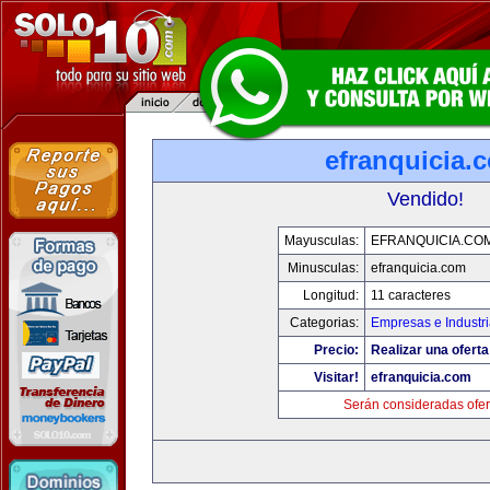
efranquicia.
Vendido!
Mayusculas:
EFRANQUICIA.CO
Minusculas:
efranquicia.com
Longitud:
11 caracteres
Categorias:
Empresas e Industr
Precio:
Realizar una oferta
Visitar!
efranquicia.com
Serán consideradas ofer