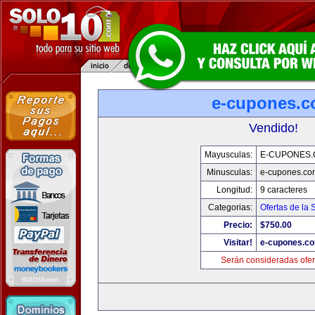
e-cupones.
Vendido!
Mayusculas:
E-CUPONES
Minusculas:
e-cupones.co
Longitud:
9 caracteres
Categorias:
Ofertas de la
Precio:
$750.00
Visitar!
e-cupones.c
Serán consideradas ofer