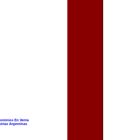
ominios En Venta
strias Argentinas