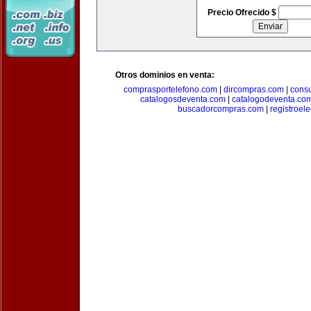
Precio Ofrecido $
Otros dominios en venta:
comprasportelefono.com
|
dircompras.com
|
cons
catalogosdeventa.com
|
catalogodeventa.co
buscadorcompras.com
|
registroel