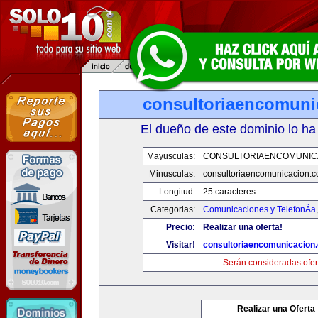
consultoriaencomuni
El dueño de este dominio lo ha
Mayusculas:
CONSULTORIAENCOMUNIC
Minusculas:
consultoriaencomunicacion.
Longitud:
25 caracteres
Categorias:
Comunicaciones y TelefonÃ­a
Precio:
Realizar una oferta!
Visitar!
consultoriaencomunicacion
Serán consideradas ofer
Realizar una Oferta