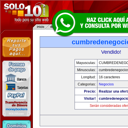
cumbredenegoci
Vendido!
Mayusculas:
CUMBREDENEGO
Minusculas:
cumbredenegocio
Longitud:
16 caracteres
Categorias:
Negocios
Precio:
Realizar una ofert
Visitar!
cumbredenegoci
Serán consideradas ofer