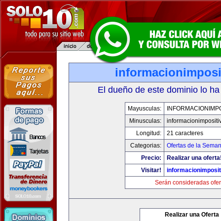
informacionimposi
El dueño de este dominio lo ha
Mayusculas:
INFORMACIONIMPO
Minusculas:
informacionimpositi
Longitud:
21 caracteres
Categorias:
Ofertas de la Sema
Precio:
Realizar una oferta
Visitar!
informacionimposi
Serán consideradas ofer
Realizar una Oferta