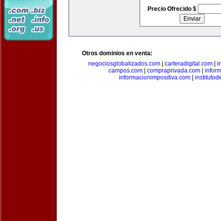
Precio Ofrecido $
Otros dominios en venta:
negociosglobalizados.com
|
carteradigital.com
|
i
campos.com
|
compraprivada.com
|
infor
informacionimpositiva.com
|
instituto