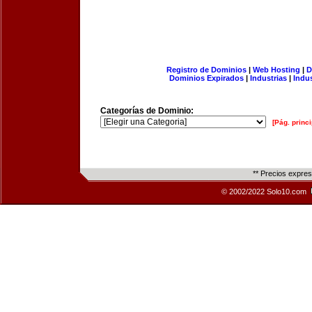
Registro de Dominios
|
Web Hosting
|
D
Dominios Expirados
|
Industrias
|
Indu
Categorías de Dominio:
[Pág. princi
** Precios expre
© 2002/2022 Solo10.com