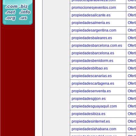
productosparabelleza.com
Ofert
promocionesyeventos.com
Ofert
propiedadesalicante.es
Ofert
propiedadesalmeria.es
Ofert
propiedadesargentina.com
Ofert
propiedadesbaleares.es
Ofert
propiedadesbarcelona.com.es
Ofert
propiedadesbarcelona.es
Ofert
propiedadesbenidorm.es
Ofert
propiedadesbilbao.es
Ofert
propiedadescanarias.es
Ofert
propiedadescartagena.es
Ofert
propiedadesenventa.es
Ofert
propiedadesgijon.es
Ofert
propiedadesguayaquil.com
Ofert
propiedadesibiza.es
Ofert
propiedadesinternet.es
Ofert
propiedadeslahabana.com
Ofert